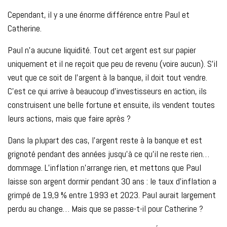
Cependant, il y a une énorme différence entre Paul et
Catherine.
Paul n’a aucune liquidité. Tout cet argent est sur papier
uniquement et il ne reçoit que peu de revenu (voire aucun). S’il
veut que ce soit de l’argent à la banque, il doit tout vendre.
C’est ce qui arrive à beaucoup d’investisseurs en action, ils
construisent une belle fortune et ensuite, ils vendent toutes
leurs actions, mais que faire après ?
Dans la plupart des cas, l’argent reste à la banque et est
grignoté pendant des années jusqu’à ce qu’il ne reste rien…
dommage. L’inflation n’arrange rien, et mettons que Paul
laisse son argent dormir pendant 30 ans : le taux d’inflation a
grimpé de 19,9 % entre 1993 et 2023. Paul aurait largement
perdu au change… Mais que se passe-t-il pour Catherine ?