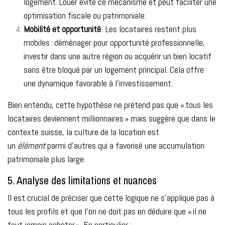
logement. Louer évite ce mécanisme et peut faciliter une
optimisation fiscale ou patrimoniale.
Mobilité et opportunité
: Les locataires restent plus
mobiles : déménager pour opportunité professionnelle,
investir dans une autre région ou acquérir un bien locatif
sans être bloqué par un logement principal. Cela offre
une dynamique favorable à l’investissement.
Bien entendu, cette hypothèse ne prétend pas que « tous les
locataires deviennent millionnaires » mais suggère que dans le
contexte suisse, la culture de la location est
un
élément
parmi d’autres qui a favorisé une accumulation
patrimoniale plus large.
5. Analyse des limitations et nuances
Il est crucial de préciser que cette logique ne s’applique pas à
tous les profils et que l’on ne doit pas en déduire que « il ne
faut jamais acheter ». En particulier :