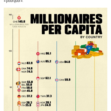
« pourquoi ».